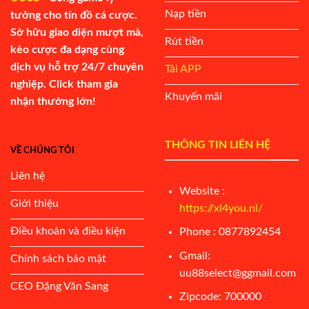
Nạp tiền
tưởng cho tín đồ cá cược.
Sở hữu giao diện mượt mà,
Rút tiền
kèo cược đa dạng cùng
dịch vụ hỗ trợ 24/7 chuyên
Tải APP
nghiệp. Click tham gia
Khuyến mãi
nhận thưởng lớn!
THÔNG TIN LIÊN HỆ
VỀ CHÚNG TÔI
Liên hệ
Website :
Giới thiệu
https://xl4you.nl/
Điều khoản và điều kiện
Phone : 0877892454
Gmail:
Chính sách bảo mật
uu88select@ggmail.com
CEO Đặng Văn Sang
Zipcode: 700000