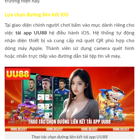
trường hiện nay.
Lựa chọn đường liên kết iOS
Tại giao diện chính người chơi bấm vào mục dành riêng cho
việc
tải app UU88
hệ điều hành iOS. Hệ thống tự động
nhận diện thiết bị và cung cấp mã quét QR phù hợp cho
dòng máy Apple. Thành viên sử dụng camera quét hình
hoặc nhấn trực tiếp vào đường dẫn tải tệp tin về máy.
Thao tác chọn đường liên kết tải app UU88