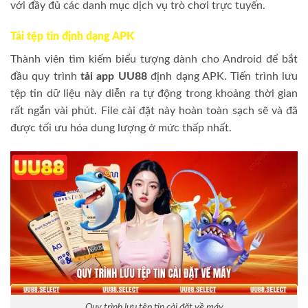
với đầy đủ các danh mục dịch vụ trò chơi trực tuyến.
Tải tệp tin định dạng APK
Thành viên tìm kiếm biểu tượng dành cho Android để bắt
đầu quy trình
tải app UU88
định dạng APK. Tiến trình lưu
tệp tin dữ liệu này diễn ra tự động trong khoảng thời gian
rất ngắn vài phút. File cài đặt này hoàn toàn sạch sẽ và đã
được tối ưu hóa dung lượng ở mức thấp nhất.
Quy trình lưu tệp tin cài đặt về máy