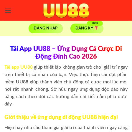
Bỏ
qua
nội
dung
ĐĂNG NHẬP
ĐĂNG KÝ
Tải App UU88 – Ứng Dụng Cá Cược Di
Động Đỉnh Cao 2026
Tải app UU88
giúp thiết lập không gian trò chơi giải trí ngay
trên thiết bị cá nhân của bạn. Việc thực hiện cài đặt phần
mềm
UU88
giúp thành viên chủ động cá cược mọi lúc mọi
nơi rất nhanh chóng. Sở hữu ngay ứng dụng độc đáo này
bằng cách theo dõi các hướng dẫn chi tiết nằm phía dưới
đây.
Giới thiệu về ứng dụng di động UU88 hiện đại
Hiện nay nhu cầu tham gia giải trí của thành viên ngày càng