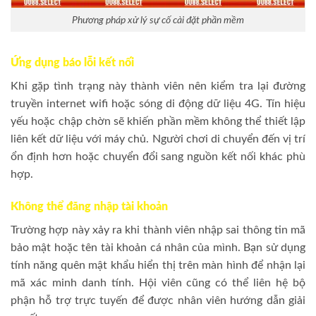
Phương pháp xử lý sự cố cài đặt phần mềm
Ứng dụng báo lỗi kết nối
Khi gặp tình trạng này thành viên nên kiểm tra lại đường
truyền internet wifi hoặc sóng di động dữ liệu 4G. Tín hiệu
yếu hoặc chập chờn sẽ khiến phần mềm không thể thiết lập
liên kết dữ liệu với máy chủ. Người chơi di chuyển đến vị trí
ổn định hơn hoặc chuyển đổi sang nguồn kết nối khác phù
hợp.
Không thể đăng nhập tài khoản
Trường hợp này xảy ra khi thành viên nhập sai thông tin mã
bảo mật hoặc tên tài khoản cá nhân của mình. Bạn sử dụng
tính năng quên mật khẩu hiển thị trên màn hình để nhận lại
mã xác minh danh tính. Hội viên cũng có thể liên hệ bộ
phận hỗ trợ trực tuyến để được nhân viên hướng dẫn giải