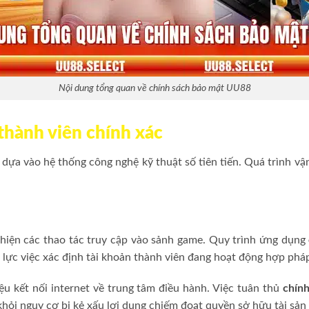
Nội dung tổng quan về chính sách bảo mật UU88
thành viên chính xác
 dựa vào hệ thống công nghệ kỹ thuật số tiên tiến. Quá trình v
c hiện các thao tác truy cập vào sảnh game. Quy trình ứng dụng
c lực việc xác định tài khoản thành viên đang hoạt động hợp phá
iệu kết nối internet về trung tâm điều hành. Việc tuân thủ
chín
hỏi nguy cơ bị kẻ xấu lợi dụng chiếm đoạt quyền sở hữu tài sản 