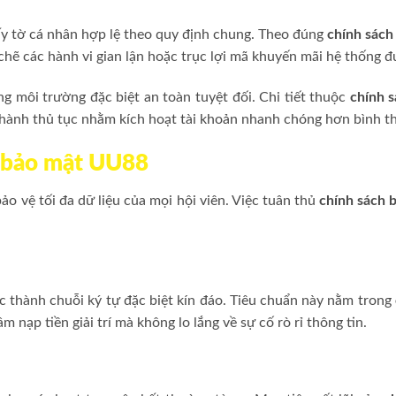
iấy tờ cá nhân hợp lệ theo quy định chung. Theo đúng
chính sác
chẽ các hành vi gian lận hoặc trục lợi mã khuyến mãi hệ thống đ
ng môi trường đặc biệt an toàn tuyệt đối. Chi tiết thuộc
chính 
thành thủ tục nhằm kích hoạt tài khoản nhanh chóng hơn bình t
h bảo mật UU88
o vệ tối đa dữ liệu của mọi hội viên. Việc tuân thủ
chính sách
c thành chuỗi ký tự đặc biệt kín đáo. Tiêu chuẩn này nằm trong
m nạp tiền giải trí mà không lo lắng về sự cố rò rỉ thông tin.