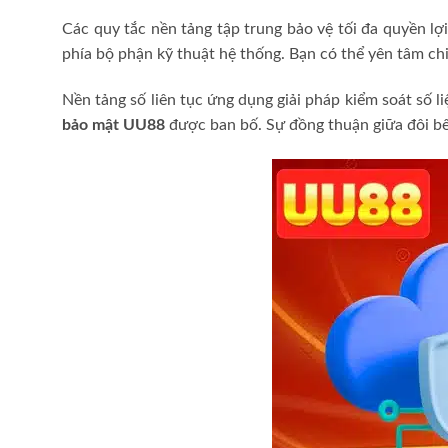
Các quy tắc nền tảng tập trung bảo vệ tối đa quyền l
phía bộ phận kỹ thuật hệ thống. Bạn có thể yên tâm chi
Nền tảng số liên tục ứng dụng giải pháp kiểm soát số 
bảo mật UU88
được ban bố. Sự đồng thuận giữa đôi bê