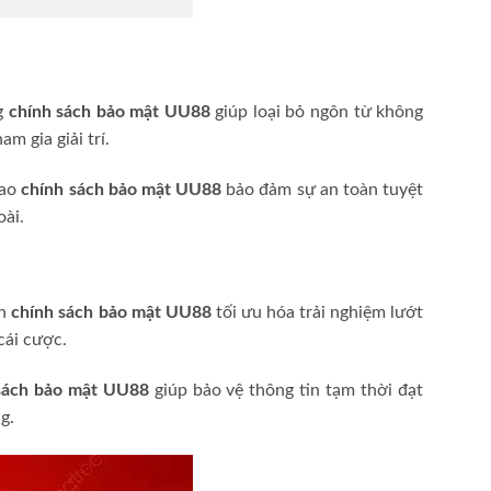
ng
chính sách bảo mật UU88
giúp loại bỏ ngôn từ không
 gia giải trí.
sao
chính sách bảo mật UU88
bảo đảm sự an toàn tuyệt
oài.
nh
chính sách bảo mật UU88
tối ưu hóa trải nghiệm lướt
cái cược.
sách bảo mật UU88
giúp bảo vệ thông tin tạm thời đạt
g.