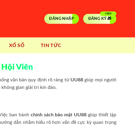
ĐĂNG NHẬP
ĐĂNG KÝ 🎁
XỔ SỐ
TIN TỨC
 Hội Viên
thống văn bản quy định rõ ràng từ
UU88
giúp mọi người
không gian giải trí kín đáo.
. Việc ban hành
chính sách bảo mật UU88
giúp thiết lập
hướng dẫn nhằm hiểu rõ hơn vấn đề cực kỳ quan trọng