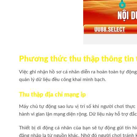
Phương thức thu thập thông tin 
Việc ghi nhận hồ sơ cá nhân diễn ra hoàn toàn tự động
quản lý dữ liệu đều công khai minh bạch.
Thu thập địa chỉ mạng ip
Máy chủ tự động sao lưu vị trí số khi người chơi thự
hành vi gian lận mạng diện rộng. Dữ liệu này hỗ trợ đắ
Thiết bị di động cá nhân của bạn sẽ tự động gửi tín h
đăng nhập lạ từ nguồn khác. Nhờ đó người chơi tránh k