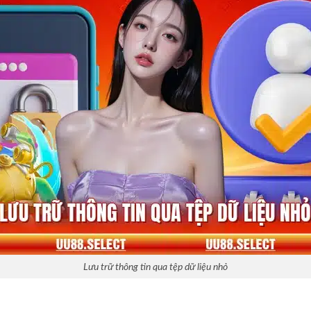
Lưu trữ thông tin qua tệp dữ liệu nhỏ