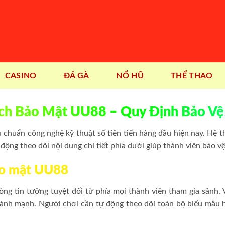
CASINO
ĐÁ GÀ
NỔ HŨ
THỂ THAO
ch Bảo Mật UU88 – Quy Định Bảo Vệ
 chuẩn công nghệ kỹ thuật số tiên tiến hàng đầu hiện nay. Hệ 
động theo dõi nội dung chi tiết phía dưới giúp thành viên bảo vệ 
ảo mật UU88
lòng tin tưởng tuyệt đối từ phía mọi thành viên tham gia sảnh
lành mạnh. Người chơi cần tự động theo dõi toàn bộ biểu mẫu 